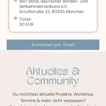
Wo? BBSB, Bayrischer Blinden- und
Sehbehindertenbund e.V.,
Arnulfstraße 22, 80335 München
Ticket:
30 EUR
Anmelden per Email
Aktuelles &
Community
Du möchtest aktuelle Projekte, Workshop
Termine & mehr nicht verpassen?