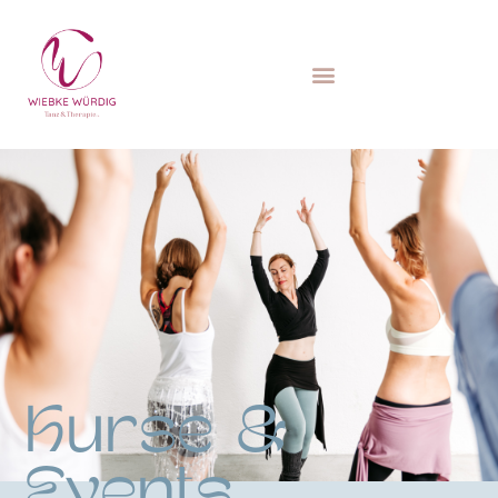
Kurse &
Events